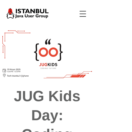
JUG Kids
Day: