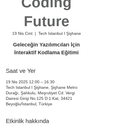
Coding
Future
19 Nis Cmt
  |  
Tech Istanbul I Şişhane
Geleceğin Yazılımcıları İçin
İnteraktif Kodlama Eğitimi
Saat ve Yer
19 Nis 2025 12:00 – 16:30
Tech Istanbul I Şişhane, Şişhane Metro
Durağı, Şahkulu, Meşrutiyet Cd. Vergi
Dairesi Girişi No:125 D:1.Kat, 34421
Beyoğlu/İstanbul, Türkiye
Etkinlik hakkında