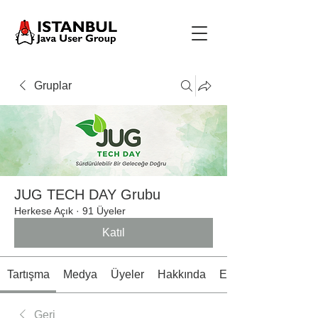
Gruplar
JUG TECH DAY Grubu
Herkese Açık
·
91 Üyeler
Katıl
Tartışma
Medya
Üyeler
Hakkında
Etkinlikler
Geri