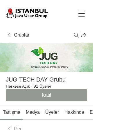
Gruplar
JUG TECH DAY Grubu
Herkese Açık
·
91 Üyeler
Katıl
Tartışma
Medya
Üyeler
Hakkında
Etkinlikler
Geri