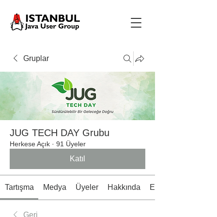
Gruplar
JUG TECH DAY Grubu
Herkese Açık
·
91 Üyeler
Katıl
Tartışma
Medya
Üyeler
Hakkında
Etkinlikler
Geri